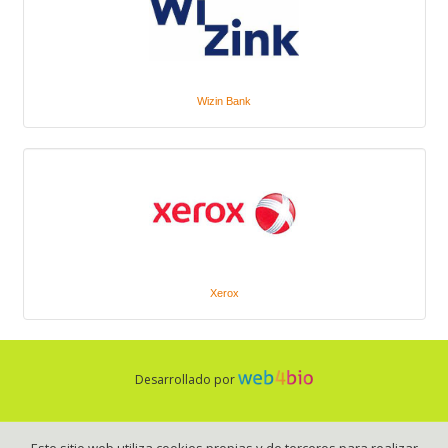
Wizin Bank
Xerox
Desarrollado por