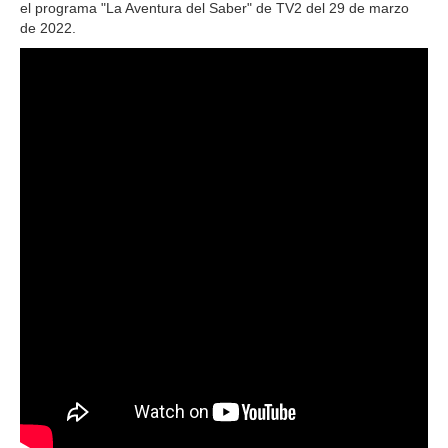
el programa "La Aventura del Saber" de TV2 del 29 de marzo
de 2022.