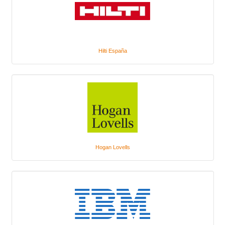
Hilti España
Hogan Lovells