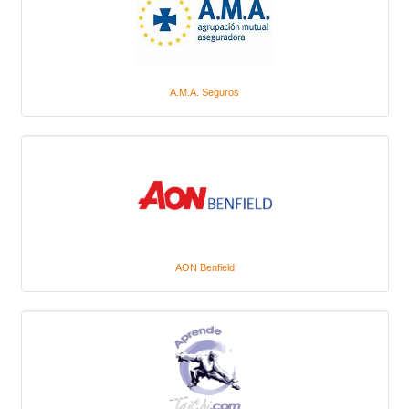
A.M.A. Seguros
AON Benfield