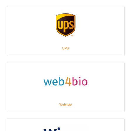
UPS
Web4bio