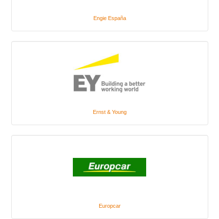
Engie España
Ernst & Young
Europcar