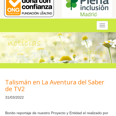
Toggle
navigati
Talismán en La Aventura del Saber
de TV2
31/03/2022
Bonito reportaje de nuestro Proyecto y Entidad el realizado por