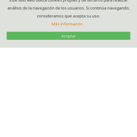
Este sitio web utiliza cookies propias y de terceros para realizar
análisis de la navegación de los usuarios. Si continúa navegando,
consideramos que acepta su uso.
Más información
Aceptar