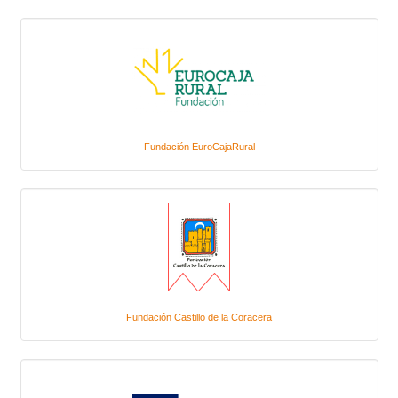
Fundación EuroCajaRural
Fundación Castillo de la Coracera