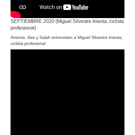
SEPTIEMBRE 2020 (Miguel Silvestre Iniesta, ciclista
profesional)
Antonio, Ilias y Salah entrevistan a Miguel Silvestre Iniesta,
ciclista profesional