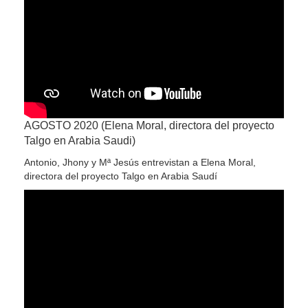
AGOSTO 2020 (Elena Moral, directora del proyecto
Talgo en Arabia Saudi)
Antonio, Jhony y Mª Jesús entrevistan a Elena Moral,
directora del proyecto Talgo en Arabia Saudí