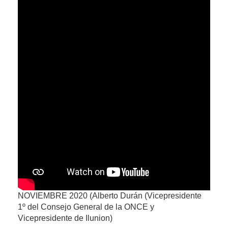
NOVIEMBRE 2020 (Alberto Durán (Vicepresidente
1º del Consejo General de la ONCE y
Vicepresidente de Ilunion)