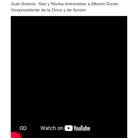
Juan Antonio. Ilias y NIurka entrevistan a Alberto Durán,
Vicepresidente de la Once y de Ilunion