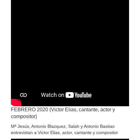
FEBRERO 2020 (Victor Elias, cantante, actor y
compositor)
Mª Jesús, Antonio Blazquez, Salah y Antonio Bastiao
entrevistan a Victor Elias, actor, cantante y compositor