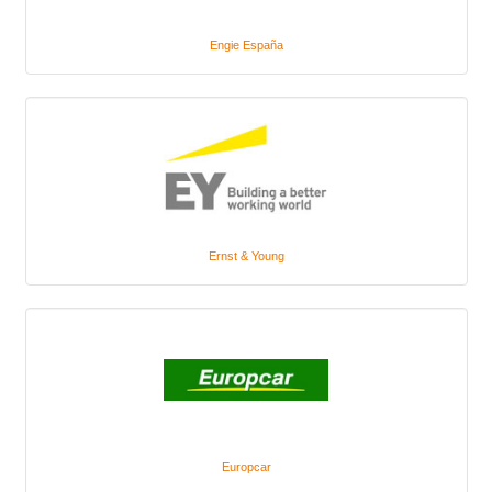
Engie España
Ernst & Young
Europcar