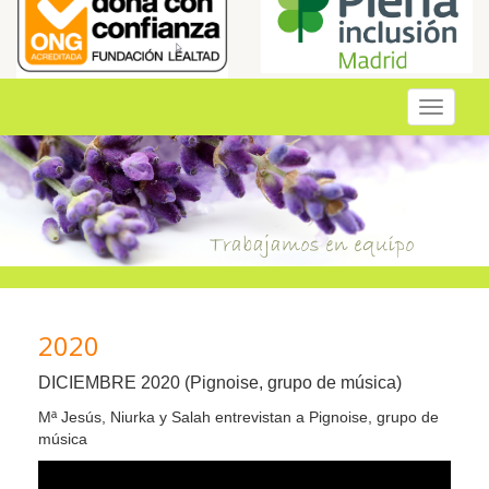
Toggle
navigati
2020
DICIEMBRE 2020 (Pignoise, grupo de música)
Mª Jesús, Niurka y Salah entrevistan a Pignoise, grupo de
música