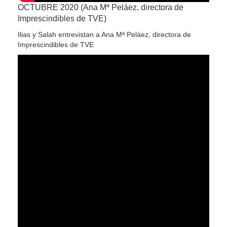
OCTUBRE 2020 (Ana Mª Peláez, directora de
Imprescindibles de TVE)
Ilias y Salah entrevistan a Ana Mª Peláez, directora de
Imprescindibles de TVE