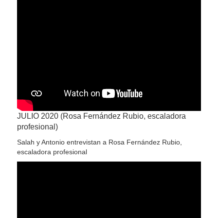
JULIO 2020 (Rosa Fernández Rubio, escaladora
profesional)
Salah y Antonio entrevistan a Rosa Fernández Rubio,
escaladora profesional