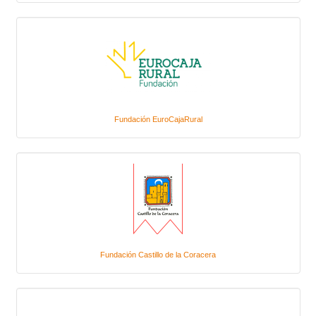
Fundación EuroCajaRural
Fundación Castillo de la Coracera