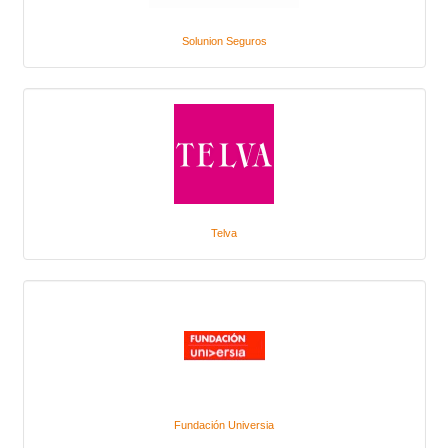
Solunion Seguros
Telva
Fundación Universia