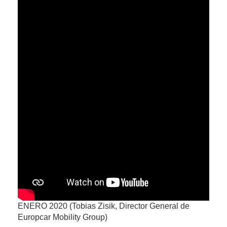
ENERO 2020 (Tobias Zisik, Director General de
Europcar Mobility Group)