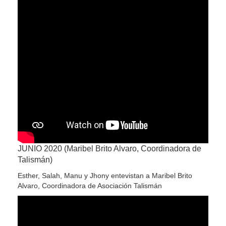
JUNIO 2020 (Maribel Brito Alvaro, Coordinadora de
Talismán)
Esther, Salah, Manu y Jhony entevistan a Maribel Brito
Alvaro, Coordinadora de Asociación Talismán