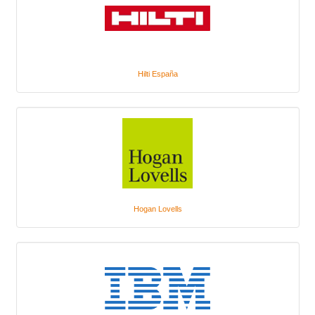
Hilti España
Hogan Lovells