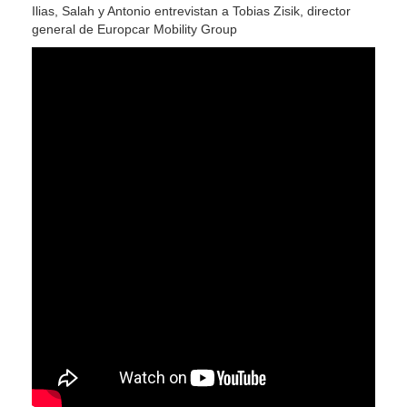
Ilias, Salah y Antonio entrevistan a Tobias Zisik, director
general de Europcar Mobility Group