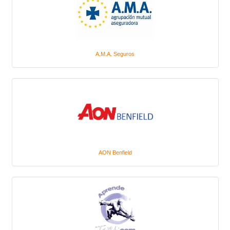
A.M.A. Seguros
AON Benfield