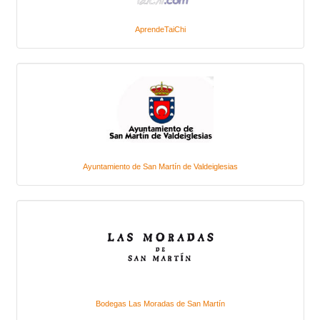
AprendeTaiChi
Ayuntamiento de San Martín de Valdeiglesias
Bodegas Las Moradas de San Martín