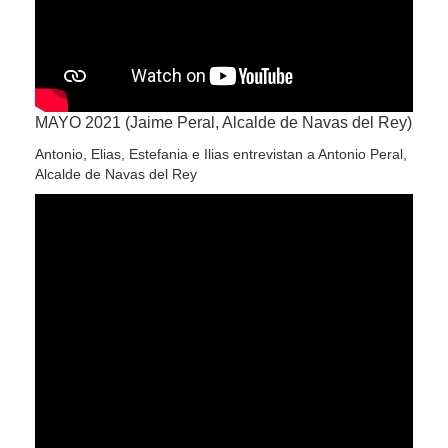
MAYO 2021 (Jaime Peral, Alcalde de Navas del Rey)
Antonio, Elias, Estefania e Ilias entrevistan a Antonio Peral,
Alcalde de Navas del Rey