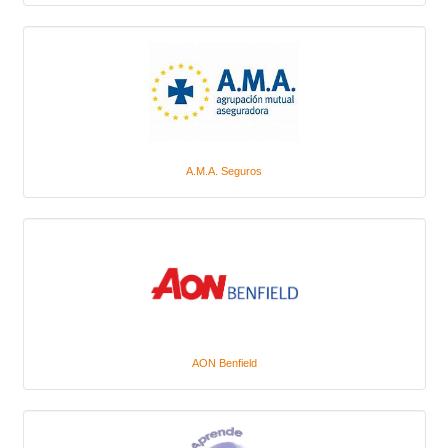
A.M.A. Seguros
AON Benfield