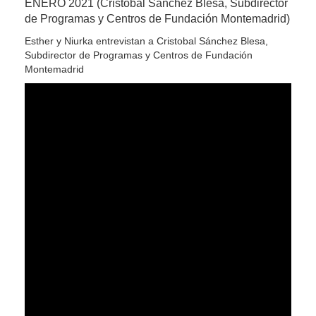
ENERO 2021 (Cristobal Sánchez Blesa, Subdirector
de Programas y Centros de Fundación Montemadrid)
Esther y Niurka entrevistan a Cristobal Sánchez Blesa,
Subdirector de Programas y Centros de Fundación
Montemadrid