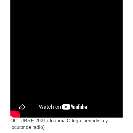
OCTUBRE 2021 (Juanma Ortega, periodista y
locutor de radio)