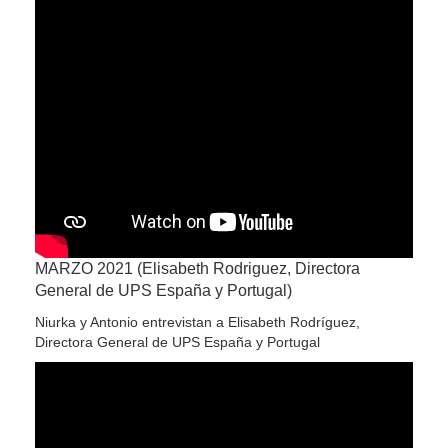
MARZO 2021 (Elisabeth Rodriguez, Directora
General de UPS España y Portugal)
Niurka y Antonio entrevistan a Elisabeth Rodríguez,
Directora General de UPS España y Portugal