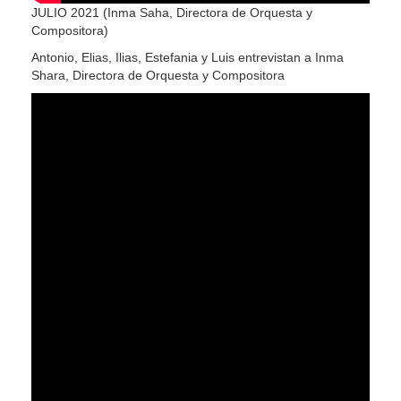
JULIO 2021 (Inma Saha, Directora de Orquesta y
Compositora)
Antonio, Elias, Ilias, Estefania y Luis entrevistan a Inma
Shara, Directora de Orquesta y Compositora