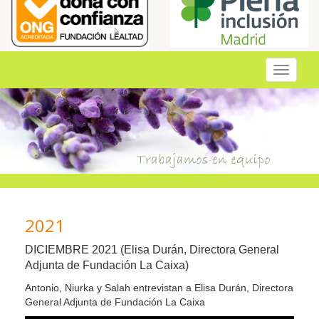
Toggle
navigati
2021
DICIEMBRE 2021 (Elisa Durán, Directora General
Adjunta de Fundación La Caixa)
Antonio, Niurka y Salah entrevistan a Elisa Durán, Directora
General Adjunta de Fundación La Caixa