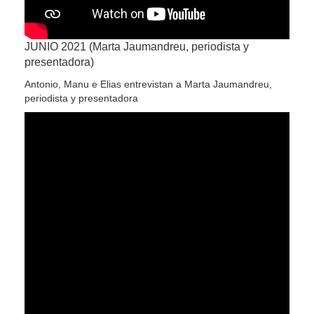
JUNIO 2021 (Marta Jaumandreu, periodista y
presentadora)
Antonio, Manu e Elias entrevistan a Marta Jaumandreu,
periodista y presentadora