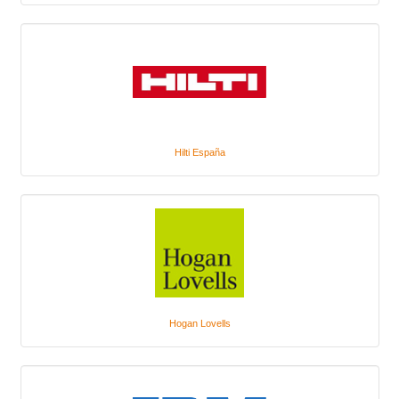
Hilti España
Hogan Lovells