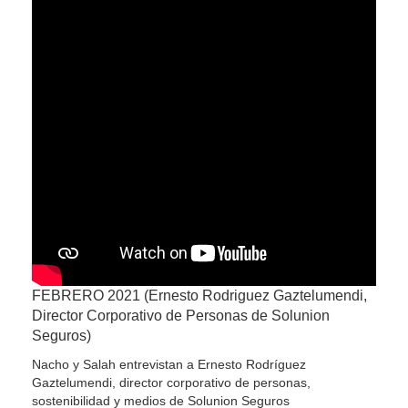
FEBRERO 2021 (Ernesto Rodriguez Gaztelumendi,
Director Corporativo de Personas de Solunion
Seguros)
Nacho y Salah entrevistan a Ernesto Rodríguez
Gaztelumendi, director corporativo de personas,
sostenibilidad y medios de Solunion Seguros