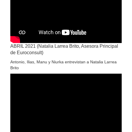
ABRIL 2021 (Natalia Larrea Brito, Asesora Principal
de Euroconsult)
Antonio, Ilias, Manu y Niurka entrevistan a Natalia Larrea
Brito