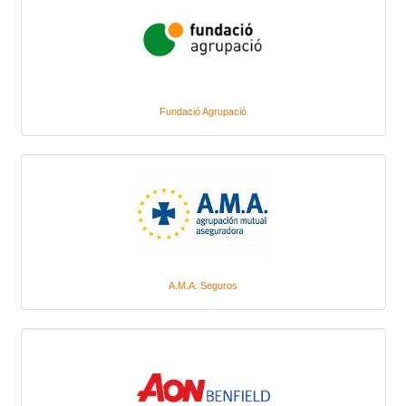
Fundació Agrupació
A.M.A. Seguros