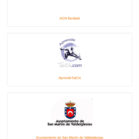
AON Benfield
AprendeTaiChi
Ayuntamiento de San Martín de Valdeiglesias