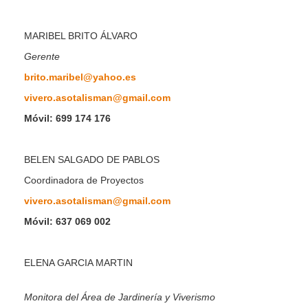
MARIBEL BRITO ÁLVARO
Gerente
brito.maribel@yahoo.es
vivero.asotalisman@gmail.com
Móvil: 699 174 176
BELEN SALGADO DE PABLOS
Coordinadora de Proyectos
vivero.asotalisman@gmail.com
Móvil: 637 069 002
ELENA GARCIA MARTIN
Monitora del Área de Jardinería y Viverismo