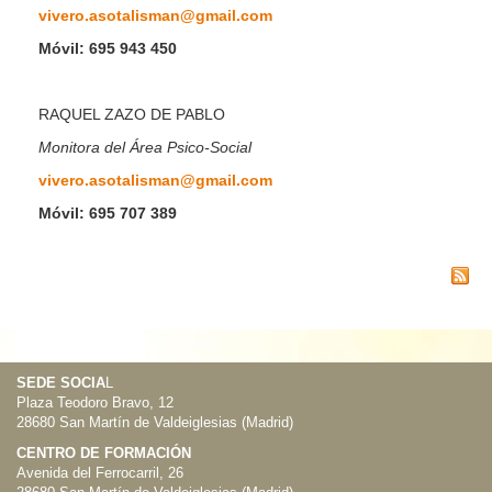
vivero.asotalisman@gmail.com
Móvil: 695 943 450
RAQUEL ZAZO DE PABLO
Monitora del Área Psico-Social
vivero.asotalisman@gmail.com
Móvil: 695 707 389
SEDE SOCIA
L
Plaza Teodoro Bravo, 12
28680 San Martín de Valdeiglesias (Madrid)
CENTRO DE FORMACIÓN
Avenida del Ferrocarril, 26