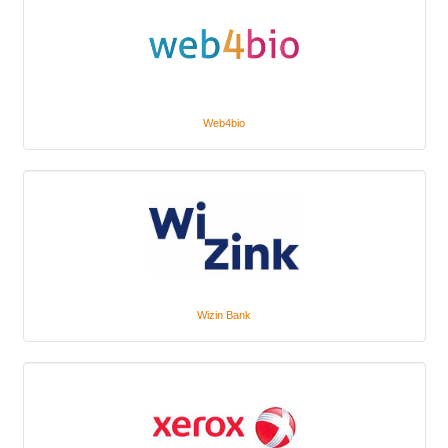
Web4bio
Wizin Bank