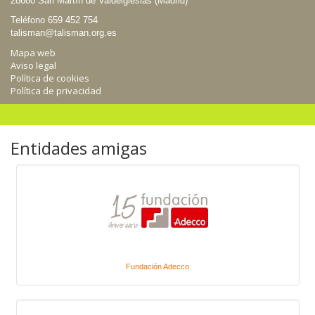
28680 San Martín de Valdeiglesias (Madrid)
Teléfono 659 452 754
talisman@talisman.org.es
Mapa web
Aviso legal
Política de cookies
Política de privacidad
Entidades amigas
Fundación Adecco