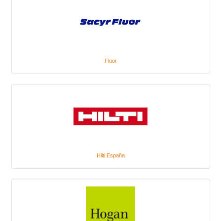
Fluor
Hilti España