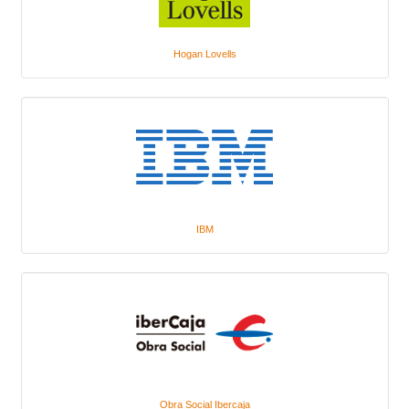
Hogan Lovells
IBM
Obra Social Ibercaja