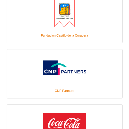
Fundación Castillo de la Coracera
CNP Partners