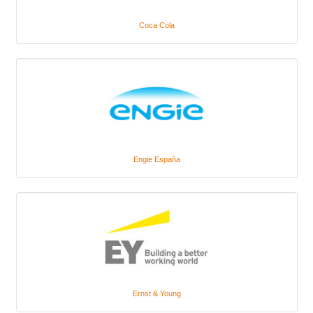
Coca Cola
Engie España
Ernst & Young