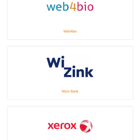
Web4bio
Wizin Bank