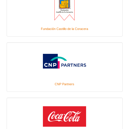
Fundación Castillo de la Coracera
CNP Partners