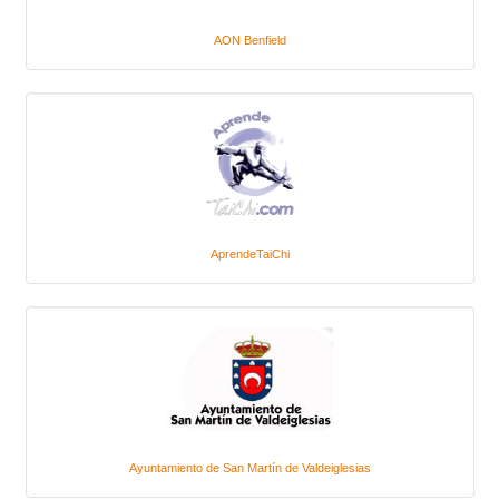
AON Benfield
AprendeTaiChi
Ayuntamiento de San Martín de Valdeiglesias