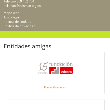
Teléfono 659 452 754
talisman@talisman.org.es
Mapa web
Aviso legal
Política de cookies
Política de privacidad
Entidades amigas
Fundación Adecco