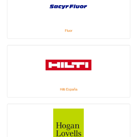
Fluor
Hilti España