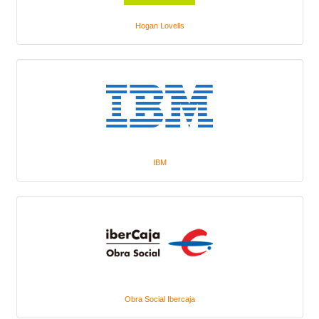
Hogan Lovells
IBM
Obra Social Ibercaja