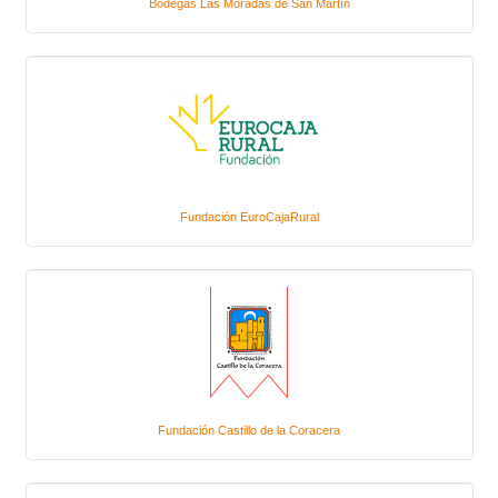
Bodegas Las Moradas de San Martín
Fundación EuroCajaRural
Fundación Castillo de la Coracera