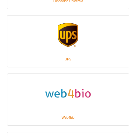
Fundación Universia
UPS
Web4bio