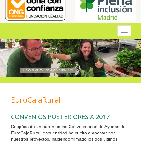
Toggle
navigati
EuroCajaRural
CONVENIOS POSTERIORES A 2017
Despúes de un paron en las Convocatorias de Ayudas de
EuroCajaRural, esta entidad ha vuelto a apostar por
nuestros proyectos, habiendo firmado los dos últimos