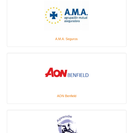
A.M.A. Seguros
AON Benfield