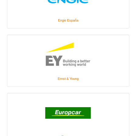
Engie España
Ernst & Young