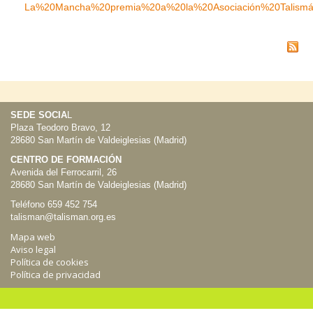
La%20Mancha%20premia%20a%20la%20Asociación%20Talismá
SEDE SOCIA
L
Plaza Teodoro Bravo, 12
28680 San Martín de Valdeiglesias (Madrid)
CENTRO DE FORMACIÓN
Avenida del Ferrocarril, 26
28680 San Martín de Valdeiglesias (Madrid)
Teléfono 659 452 754
talisman@talisman.org.es
Mapa web
Aviso legal
Política de cookies
Política de privacidad