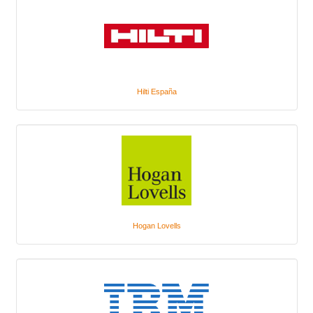
Hilti España
Hogan Lovells