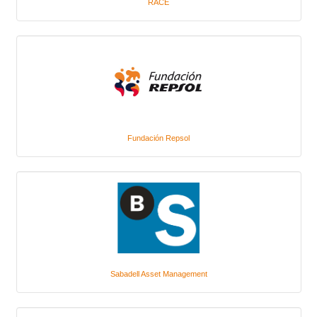
RACE
Fundación Repsol
Sabadell Asset Management